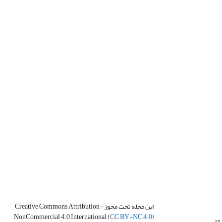
این مجله تحت مجوز Creative Commons Attribution-
NonCommercial 4.0 International (
CC BY-NC 4.0)