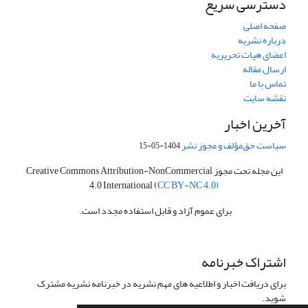
دسترسی سریع
صفحه اصلی
درباره نشریه
اعضای هیات تحریریه
ارسال مقاله
تماس با ما
نقشه سایت
آخرین اخبار
سیاست حق‌مؤلف و مجوز نشر
1404-05-15
این مجله تحت مجوز Creative Commons Attribution-NonCommercial
4.0 International (
CC BY-NC 4.0)
برای عموم آزاد و قابل استفاده مجدد است.
اشتراک خبرنامه
برای دریافت اخبار و اطلاعیه های مهم نشریه در خبرنامه نشریه مشترک
شوید.