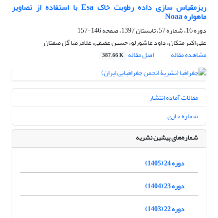
ریزمقیاس سازی داده رطوبت خاک Esa با استفاده از تصاویر
ماهواره Noaa
دوره 16، شماره 57، تابستان 1397، صفحه
146-157
علی اکبر متکان، داود عاشورلو، حسین عقیقی، غلامرضا گل صفتان
مشاهده مقاله
اصل مقاله
387.66 K
مقالات آماده انتشار
شماره جاری
شماره‌های پیشین نشریه
دوره 24 (1405)
دوره 23 (1404)
دوره 22 (1403)