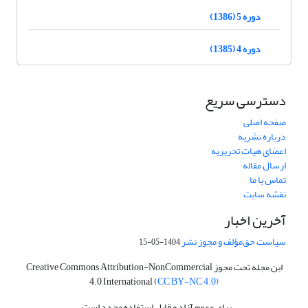
دوره 5 (1386)
دوره 4 (1385)
دسترسی سریع
صفحه اصلی
درباره نشریه
اعضای هیات تحریریه
ارسال مقاله
تماس با ما
نقشه سایت
آخرین اخبار
سیاست حق‌مؤلف و مجوز نشر
1404-05-15
این مجله تحت مجوز Creative Commons Attribution-NonCommercial
4.0 International (
CC BY-NC 4.0)
برای عموم آزاد و قابل استفاده مجدد است.