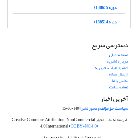
دوره 5 (1386)
دوره 4 (1385)
دسترسی سریع
صفحه اصلی
درباره نشریه
اعضای هیات تحریریه
ارسال مقاله
تماس با ما
نقشه سایت
آخرین اخبار
سیاست حق‌مؤلف و مجوز نشر
1404-05-15
این مجله تحت مجوز Creative Commons Attribution-NonCommercial
4.0 International (
CC BY-NC 4.0)
برای عموم آزاد و قابل استفاده مجدد است.