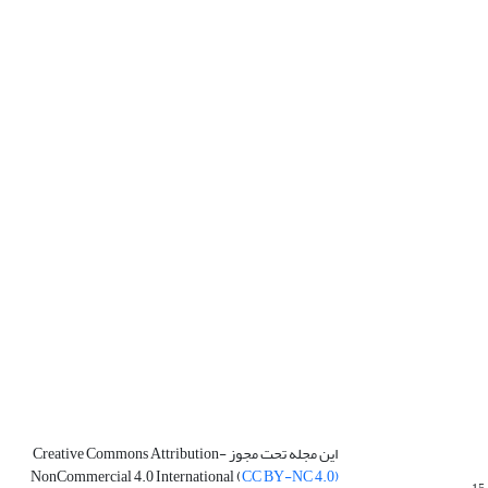
این مجله تحت مجوز Creative Commons Attribution-
NonCommercial 4.0 International (
CC BY-NC 4.0)