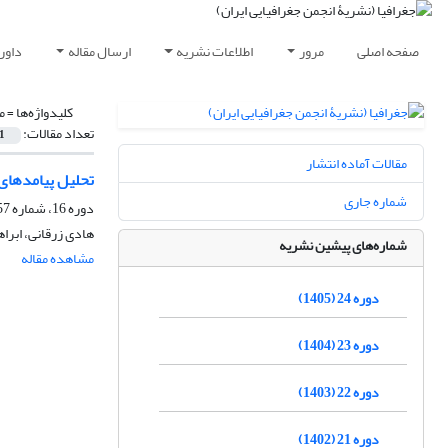
صفحه اصلی
مرور
اطلاعات نشریه
ارسال مقاله
داور
کلیدواژه‌ها =
م
تعداد مقالات:
1
مقالات آماده انتشار
تحلیل پیامدهای 
شماره جاری
دوره 16، شماره 57، تابستان 1397، صفحه
هادی زرقانی، ابرا
شماره‌های پیشین نشریه
مشاهده مقاله
دوره 24 (1405)
دوره 23 (1404)
دوره 22 (1403)
دوره 21 (1402)