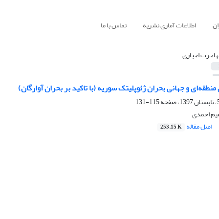
ان
اطلاعات آماری نشریه
تماس با ما
هاجرت اجباری
منطقه‌ای و جهانی بحران ژئوپلیتک سوریه (با تاکید بر بحران آوارگان)
115-131
هیم احمدی
اصل مقاله
253.15 K