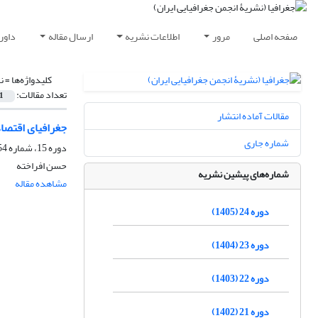
صفحه اصلی
مرور
اطلاعات نشریه
ارسال مقاله
داور
کلیدواژه‌ها =
ن
تعداد مقالات:
1
مقالات آماده انتشار
جغرافیای اقتصاد
شماره جاری
دوره 15، شماره 54، پاییز 1396، صفحه
حسن افراخته
شماره‌های پیشین نشریه
مشاهده مقاله
دوره 24 (1405)
دوره 23 (1404)
دوره 22 (1403)
دوره 21 (1402)