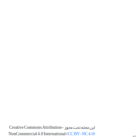
این مجله تحت مجوز Creative Commons Attribution-
NonCommercial 4.0 International (
CC BY-NC 4.0)