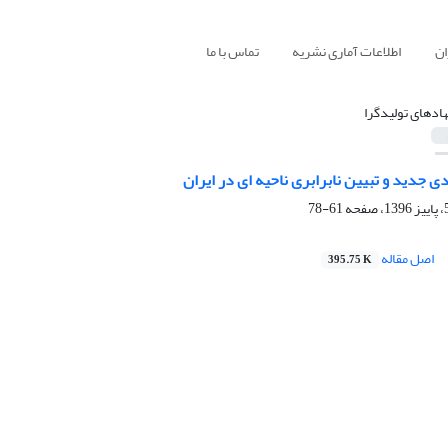
ان
اطلاعات آماری نشریه
تماس با ما
هادهای تولیدگرا
ی جدید و تبیین نابرابری ناحیه ای در ایران
61-78
اصل مقاله
395.75 K