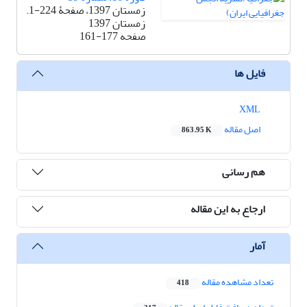
زمستان 1397، صفحۀ 224-1.
زمستان 1397
صفحه
161-177
فایل ها
XML
اصل مقاله
863.95 K
هم رسانی
ارجاع به این مقاله
آمار
تعداد مشاهده مقاله
418