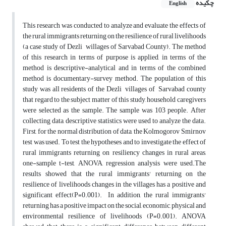
چکیده
English
This research was conducted to analyze and evaluate the effects of
the rural immigrants returning on the resilience of rural livelihoods
(a case study of Dezli willages of Sarvabad County). The method
of this research in terms of purpose is applied, in terms of the
method is descriptive-analytical and in terms of the combined
method is documentary-survey method. The population of this
study was all residents of the Dezli villages of Sarvabad county
that regard to the subject matter of this study, household caregivers
were selected as the sample. The sample was 103 people. After
collecting data, descriptive statistics were used to analyze the data.
First, for the normal distribution of data, the Kolmogorov Smirnov
test was used. To test the hypotheses and to investigate the effect of
rural immigrants returning on resiliency changes in rural areas,
one-sample t-test, ANOVA, regression analysis were used.The
results showed that the rural immigrants' returning on the
resilience of livelihoods changes in the villages has a positive and
significant effect(P=0.001). In addition, the rural immigrants'
returning has a positive impact on the social, economic, physical and
environmental resilience of livelihoods (P=0.001). ANOVA