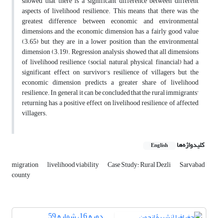
showed that there is a significant difference between different
aspects of livelihood resilience. This means that there was the
greatest difference between economic and environmental
dimensions and the economic dimension has a fairly good value
(3.65) but they are in a lower position than the environmental
dimension (3.19). Regression analysis showed that all dimensions
of livelihood resilience (social, natural, physical, financial) had a
significant effect on survivor's resilience of villagers but the
economic dimension predicts a greater share of livelihood
resilience. In general, it can be concluded that the rural immigrants'
returning has a positive effect on livelihood resilience of affected
villagers.
کلیدواژه‌ها
English
migration
livelihood viability
Case Study: Rural Dezli
Sarvabad
county
دوره 16، شماره 59