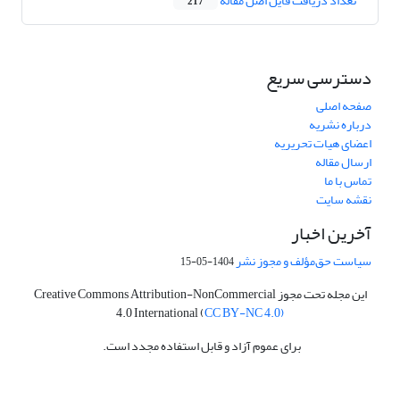
تعداد دریافت فایل اصل مقاله
217
دسترسی سریع
صفحه اصلی
درباره نشریه
اعضای هیات تحریریه
ارسال مقاله
تماس با ما
نقشه سایت
آخرین اخبار
سیاست حق‌مؤلف و مجوز نشر
1404-05-15
این مجله تحت مجوز Creative Commons Attribution-NonCommercial
4.0 International (
CC BY-NC 4.0)
برای عموم آزاد و قابل استفاده مجدد است.