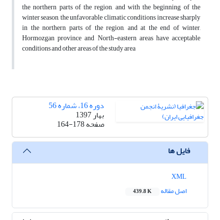
the northern parts of the region, and with the beginning of the
winter season, the unfavorable climatic conditions increase sharply
in the northern parts of the region, and at the end of winter,
Hormozgan province and North-eastern areas have acceptable
conditions and other areas of the study area
دوره 16، شماره 56
بهار 1397
صفحه
164-178
فایل ها
XML
اصل مقاله
439.8 K