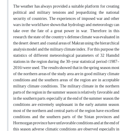
The weather has always provided a suitable platform for creating
political and military tensions and jeopardizing the national
security of countries. The experiences of imposed war and other
wars in the world have shown that hydrology and meteorology can
take over the fate of a great power in war. Therefore, in this
research, the state of the country's defense climate was evaluated in
the desert, desert, and coastal areas of Makran using the hierarchical
analysis model and the military climate index. For this purpose, the
statistics of different meteorological parameters of 32 Hamdid
stations in the region during the 30-year statistical period (1987-
2016) were used. The results showed that in the spring season, most
of the northern areas of the study area are in good military climate
conditions and the southern areas of the region are in acceptable
military climate conditions. The military climate in the northern
parts of the region in the summer season is relatively favorable, and
in the southern parts, especially at the end of the summer season, the
conditions are extremely unpleasant, in the early autumn season,
most of the northern and central parts of the region have excellent
conditions, and the southern parts of the Sistan provinces and
Hormozgan province have unfavorable conditions and at the end of
this season, adverse climatic conditions are observed especially in