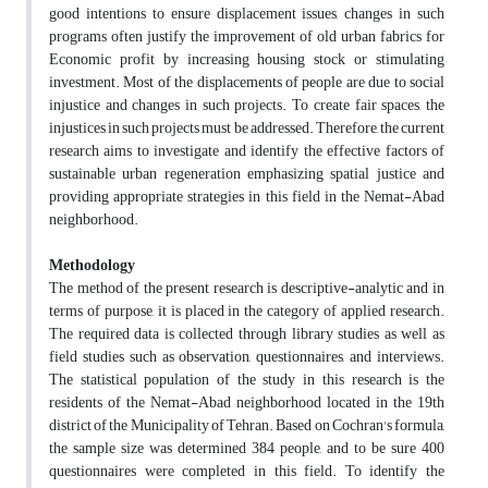
good intentions to ensure displacement issues, changes in such
programs often justify the improvement of old urban fabrics for
Economic profit by increasing housing stock or stimulating
investment. Most of the displacements of people are due to social
injustice and changes in such projects. To create fair spaces, the
injustices in such projects must be addressed. Therefore, the current
research aims to investigate and identify the effective factors of
sustainable urban regeneration emphasizing spatial justice and
providing appropriate strategies in this field in the Nemat-Abad
neighborhood.
Methodology
The method of the present research is descriptive-analytic and in
terms of purpose, it is placed in the category of applied research.
The required data is collected through library studies as well as
field studies such as observation, questionnaires, and interviews.
The statistical population of the study in this research is the
residents of the Nemat-Abad neighborhood located in the 19th
district of the Municipality of Tehran. Based on Cochran's formula,
the sample size was determined 384 people, and to be sure 400
questionnaires were completed in this field. To identify the