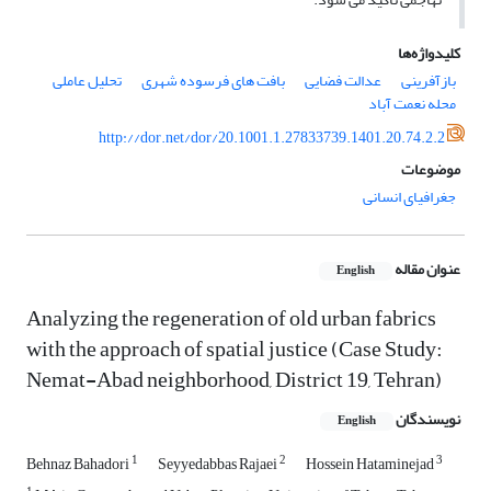
کلیدواژه‌ها
بازآفرینی
عدالت فضایی
بافت های فرسوده شهری
تحلیل عاملی
محله نعمت آباد
http://dor.net/dor/20.1001.1.27833739.1401.20.74.2.2
موضوعات
جغرافیای انسانی
عنوان مقاله
English
Analyzing the regeneration of old urban fabrics
with the approach of spatial justice (Case Study:
Nemat-Abad neighborhood, District 19, Tehran)
نویسندگان
English
1
2
3
Behnaz Bahadori
Seyyedabbas Rajaei
Hossein Hataminejad