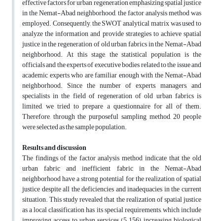
effective factors for urban regeneration emphasizing spatial justice
in the Nemat-Abad neighborhood, the factor analysis method was
employed. Consequently, the SWOT analytical matrix was used to
analyze the information and provide strategies to achieve spatial
justice in the regeneration of old urban fabrics in the Nemat-Abad
neighborhood. At this stage, the statistical population is the
officials and the experts of executive bodies related to the issue and
academic experts who are familiar enough with the Nemat-Abad
neighborhood. Since the number of experts, managers, and
specialists in the field of regeneration of old urban fabrics is
limited, we tried to prepare a questionnaire for all of them.
Therefore, through the purposeful sampling method, 20 people
were selected as the sample population.
Results and discussion
The findings of the factor analysis method indicate that the old
urban fabric and inefficient fabric in the Nemat-Abad
neighborhood have a strong potential for the realization of spatial
justice despite all the deficiencies and inadequacies in the current
situation. This study revealed that the realization of spatial justice
as a local classification has its special requirements, which include
improving access to urban services (5.156), increasing biological