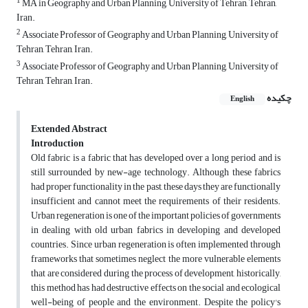
1
MA in Geography and Urban Planning, University of Tehran, Tehran,
Iran.
2
Associate Professor of Geography and Urban Planning, University of
Tehran, Tehran, Iran.
3
Associate Professor of Geography and Urban Planning, University of
Tehran, Tehran, Iran.
چکیده
English
Extended Abstract
Introduction
Old fabric is a fabric that has developed over a long period and is
still surrounded by new-age technology. Although these fabrics
had proper functionality in the past, these days they are functionally
insufficient and cannot meet the requirements of their residents.
Urban regeneration is one of the important policies of governments
in dealing with old urban fabrics in developing and developed
countries. Since urban regeneration is often implemented through
frameworks that sometimes neglect the more vulnerable elements
that are considered during the process of development, historically,
this method has had destructive effects on the social and ecological
well-being of people and the environment. Despite the policy's