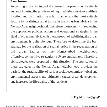
Conclusion
According to the findings of the research, the provision of suitable
and safe housing, the provision of required urban services, and their
location and distribution in a fair manner are the most suitable
factors for realizing spatial justice in the old urban fabrica in the
Nemat-Abad neighborhood. Therefore, the necessity of reviewing
the approaches, policies, actions, and operational strategies in the
field of old urban fabric, with the approach of stabilizing the urban
environment, is quite obvious. Therefore, to determine the best
strategy for the realization of spatial justice in the regeneration of
old urban fabrics of the Nemat-Abad neighborhood,
offensive/competitive strategies (SO) are emphasized. Therefore,
six strategies were proposed in this situation. The application of
these strategies in the Nemat-Abad neighborhood provides the
basis for the sustainability of various social, economic, physical, and
environmental aspects and ultimately causes urban development
and increases the life quality of the residents.
کلیدواژه‌ها
English
Spatial Justice
Old Urban Fabrics
Factor Analysis
Nematabad