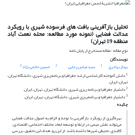
تحلیل بازآفرینی بافت های فرسوده شهری با رویکرد
عدالت فضایی (نمونه مورد مطالعه: محله نعمت آباد
منطقه 19 تهران)
نوع مقاله : مقاله مستخرج از پایان نامه
نویسندگان
3
2
1
بهناز بهادری
سیدعباس رجایی
حسین حاتمی نژاد
1
دانش آموخته کارشناسی ارشد جغرافیا و برنامه‌ریزی شهری، دانشگاه تهران،
تهران، ایران.
2
دانشیار جغرافیا و برنامه ریزی شهری، دانشگاه تهران، تهران، ایران.
3
دانشیار جغرافیا و برنامه‌ریزی شهری، دانشگاه تهران، تهران، ایران.
چکیده
بهره‌گیری از رویکرد بازآفرینی با توجه و الزام به اصول عدالت فضایی
می‌تواند نقش مهمی در ارتقا و توسعه ابعاد مختلف اجتماعی، اقتصادی،
کالبدی، محیطی شهرها داشته باشد. از این رو، هدف این تحقیق، بررسی