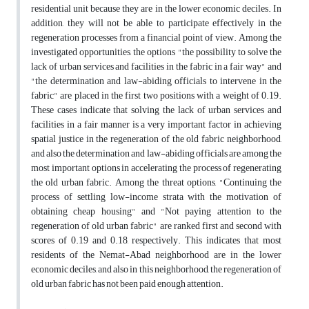
residential unit because they are in the lower economic deciles. In
addition, they will not be able to participate effectively in the
regeneration processes from a financial point of view. Among the
investigated opportunities, the options "the possibility to solve the
lack of urban services and facilities in the fabric in a fair way" and
"the determination and law-abiding officials to intervene in the
fabric" are placed in the first two positions with a weight of 0.19.
These cases indicate that solving the lack of urban services and
facilities in a fair manner is a very important factor in achieving
spatial justice in the regeneration of the old fabric neighborhood,
and also the determination and law-abiding officials are among the
most important options in accelerating the process of regenerating
the old urban fabric. Among the threat options, "Continuing the
process of settling low-income strata with the motivation of
obtaining cheap housing" and "Not paying attention to the
regeneration of old urban fabric" are ranked first and second with
scores of 0.19 and 0.18, respectively. This indicates that most
residents of the Nemat-Abad neighborhood are in the lower
economic deciles, and also in this neighborhood, the regeneration of
old urban fabric has not been paid enough attention.