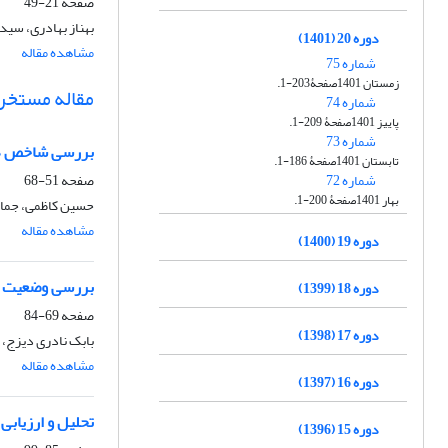
صفحه
21-49
بهناز بهادری، سید
دوره 20 (1401)
مشاهده مقاله
شماره 75
زمستان 1401صفحۀ203-1.
مقاله مستخرج
شماره 74
پاییز 1401صفحۀ 209-1.
شماره 73
بررسی شاخص های
تابستان 1401صفحۀ 186-1.
شماره 72
صفحه
51-68
بهار 1401صفحۀ 200-1.
حسین کاظمی، جما
مشاهده مقاله
دوره 19 (1400)
بررسی وضعیت عوا
دوره 18 (1399)
صفحه
69-84
دوره 17 (1398)
بابک نادری دیزج، ع
مشاهده مقاله
دوره 16 (1397)
تحلیل و ارزیابی
دوره 15 (1396)