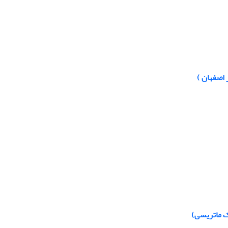
 اصفهان )
یک ماتریسی)