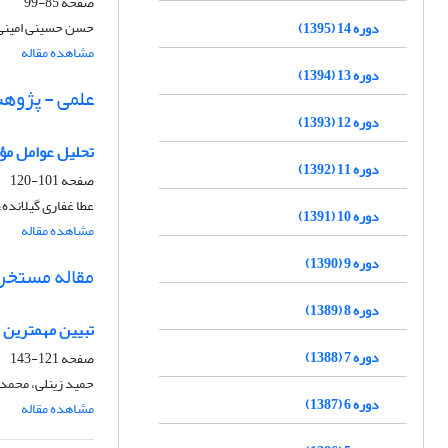
صفحه
85-99
حسن حسینی امینی، 
دوره 14 (1395)
مشاهده مقاله
دوره 13 (1394)
علمی - پژوه
دوره 12 (1393)
تحلیل عوامل مؤث
دوره 11 (1392)
صفحه
101-120
عطا غفاری گیلانده،
دوره 10 (1391)
مشاهده مقاله
دوره 9 (1390)
مقاله مستخرج
دوره 8 (1389)
تبیین مهمترین موانع
دوره 7 (1388)
صفحه
121-143
حمید زینلی، محمد 
دوره 6 (1387)
مشاهده مقاله