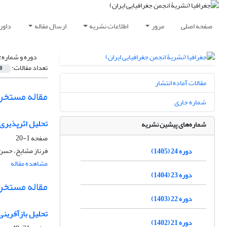
صفحه اصلی
مرور
اطلاعات نشریه
ارسال مقاله
داور
دوره و شماره:
تعداد مقالات:
0
مقالات آماده انتشار
مقاله مستخرج
شماره جاری
تحلیل اثرپذیری
شماره‌های پیشین نشریه
صفحه
1-20
فرناز مشایخ، حسن
دوره 24 (1405)
مشاهده مقاله
دوره 23 (1404)
مقاله مستخرج 
دوره 22 (1403)
تحلیل بازآفرینی 
دوره 21 (1402)