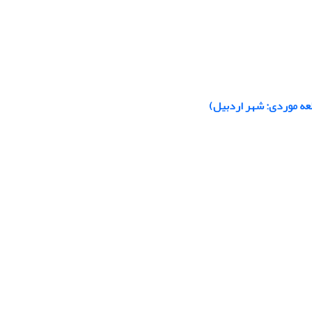
لعه موردی: شهر اردبیل)