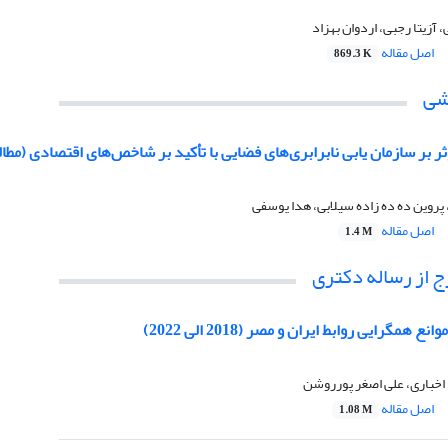
آزیتا رجبی، اردوان بهزاد
اصل مقاله
869.3 K
شی
ر بر سازمان یابی نابرابری‌های فضایی با تأکید بر شاخص‌های اقتصادی (مطا
 پروین ده ده زاده سیلابی، هدا یوسفی
اصل مقاله
1.4 M
 از رساله دکتری
 همگرایی روابط ایران و مصر (2018 الی 2022)
اخباری، علی اصغر پورروشن
اصل مقاله
1.08 M