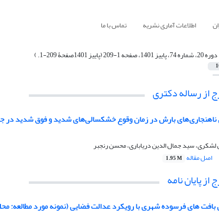
ان
اطلاعات آماری نشریه
تماس با ما
دوره 20، شماره 74، پاییز 1401، صفحه 1-209 (پاییز 1401صفحۀ 209-1. )
1
 از رساله دکتری
 ناهنجاری‌های بارش در زمان وقوع خشکسالی‌های شدید و فوق شدید در 
 لشکری، سید جمال الدین دریاباری، محسن رنجبر
اصل مقاله
1.95 M
از پایان نامه
بافت های فرسوده شهری با رویکرد عدالت فضایی (نمونه مورد مطالعه: محله نعمت آ