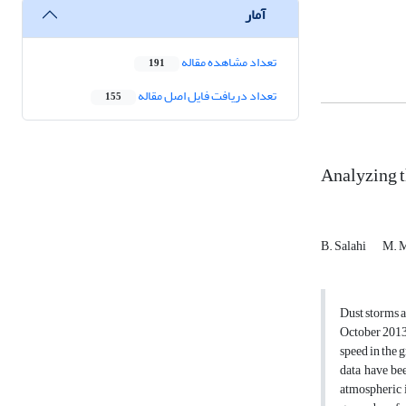
آمار
تعداد مشاهده مقاله
191
تعداد دریافت فایل اصل مقاله
155
Analyzing t
B. Salahi
M. 
Dust storms a
October 2013 
speed in the 
data have be
atmospheric i