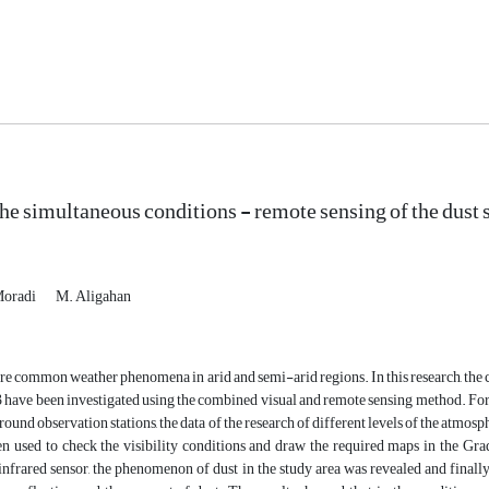
he simultaneous conditions - remote sensing of the dust s
Moradi
M. Aligahan
re common weather phenomena in arid and semi-arid regions. In this research, the co
have been investigated using the combined visual and remote sensing method. For th
ground observation stations, the data of the research of different levels of the atmo
en used to check the visibility conditions and draw the required maps in the G
nfrared sensor, the phenomenon of dust in the study area was revealed and finally