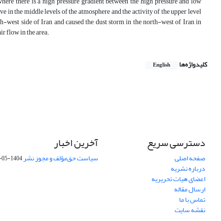
where there is a high pressure gradient between the high pressure and low
e in the middle levels of the atmosphere and the activity of the upper level
th-west side of Iran and caused the dust storm in the north-west of Iran in
r flow in the area.
کلیدواژه‌ها
English
دسترسی سریع
آخرین اخبار
صفحه اصلی
سیاست حق‌مؤلف و مجوز نشر
1404-05-15
درباره نشریه
اعضای هیات تحریریه
ارسال مقاله
تماس با ما
نقشه سایت