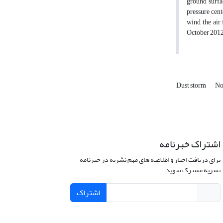
ground surfa
pressure cent
wind, the air
October 2012.
Dust storm
No
اشتراک خبرنامه
برای دریافت اخبار و اطلاعیه های مهم نشریه در خبرنامه
نشریه مشترک شوید.
اشتراک