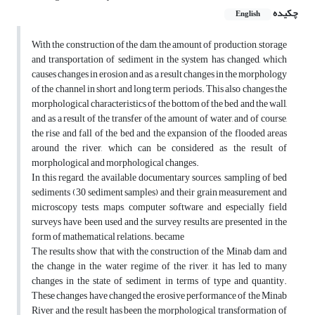
چکیده
English
With the construction of the dam, the amount of production, storage
and transportation of sediment in the system has changed, which
causes changes in erosion and as a result changes in the morphology
of the channel in short and long term periods. This also changes the
morphological characteristics of the bottom of the bed and the wall,
and as a result of the transfer of the amount of water, and of course,
the rise and fall of the bed and the expansion of the flooded areas
around the river, which can be considered as the result of
morphological and morphological changes.
In this regard, the available documentary sources, sampling of bed
sediments (30 sediment samples) and their grain measurement and
microscopy tests, maps, computer software and especially field
surveys have been used and the survey results are presented in the
form of mathematical relations. became
The results show that with the construction of the Minab dam and
the change in the water regime of the river, it has led to many
changes in the state of sediment in terms of type and quantity.
These changes have changed the erosive performance of the Minab
River and the result has been the morphological transformation of