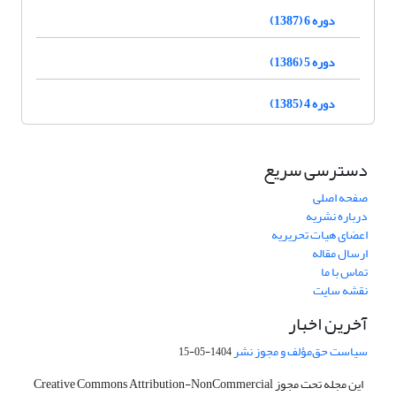
دوره 6 (1387)
دوره 5 (1386)
دوره 4 (1385)
دسترسی سریع
صفحه اصلی
درباره نشریه
اعضای هیات تحریریه
ارسال مقاله
تماس با ما
نقشه سایت
آخرین اخبار
سیاست حق‌مؤلف و مجوز نشر
1404-05-15
این مجله تحت مجوز Creative Commons Attribution-NonCommercial