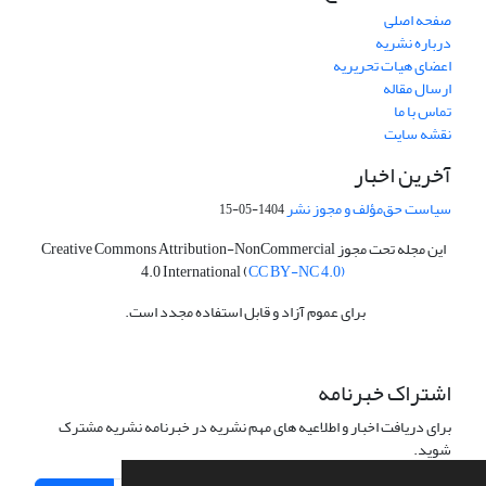
صفحه اصلی
درباره نشریه
اعضای هیات تحریریه
ارسال مقاله
تماس با ما
نقشه سایت
آخرین اخبار
سیاست حق‌مؤلف و مجوز نشر
1404-05-15
این مجله تحت مجوز Creative Commons Attribution-NonCommercial
4.0 International (
CC BY-NC 4.0)
برای عموم آزاد و قابل استفاده مجدد است.
اشتراک خبرنامه
برای دریافت اخبار و اطلاعیه های مهم نشریه در خبرنامه نشریه مشترک
شوید.