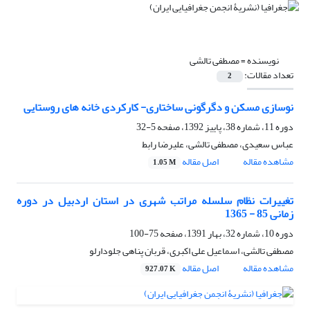
نویسنده =
مصطفی تالشی
تعداد مقالات:
2
نوسازی مسکن و دگرگونی ساختاری- کارکردی خانه های روستایی
دوره 11، شماره 38، پاییز 1392، صفحه
5-32
عباس سعیدی، مصطفی تالشی، علیرضا رابط
مشاهده مقاله
اصل مقاله
1.05 M
تغییرات نظام سلسله مراتب شهری در استان اردبیل در دوره
زمانی 85 - 1365
دوره 10، شماره 32، بهار 1391، صفحه
75-100
مصطفی تالشی، اسماعیل علی اکبری، قربان پناهی جلودارلو
مشاهده مقاله
اصل مقاله
927.07 K