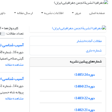
صفحه اصلی
مرور
اطلاعات نشریه
ارسال مقاله
داور
کلیدواژه‌ها =
آ
تعداد مقالات:
2
مقالات آماده انتشار
آسیب شناسی تعاو
شماره جاری
دوره 16، شماره 58، پاییز 1397، صفحه
گیتی صلاحی اصفها
شماره‌های پیشین نشریه
مشاهده مقاله
دوره 24 (1405)
آسیب شناسی احد
دوره 14، شماره 51، زمستان 1395، صفحه
دوره 23 (1404)
پروانه شاه حسینی،
دوره 22 (1403)
مشاهده مقاله
دوره 21 (1402)