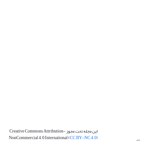
این مجله تحت مجوز Creative Commons Attribution-
NonCommercial 4.0 International (
CC BY-NC 4.0)