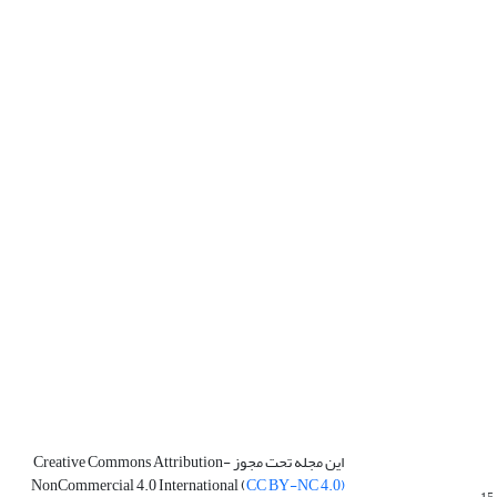
این مجله تحت مجوز Creative Commons Attribution-
NonCommercial 4.0 International (
CC BY-NC 4.0)