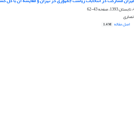
یزان مشارکت در انتخابات ریاست جمهوری در تهران و مقایسه آن با کل کش
43-62
انصاری
اصل مقاله
1.4 M