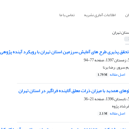
ان
اطلاعات آماری نشریه
تماس با ما
ستان تهران
 تحقق پذیری طرح های آمایش سرزمین استان تهران با رویکرد آینده پژوهی
77-94
م سرور، رضا برنا
اصل مقاله
1.79 M
گوهای همدید با میزان ذرات معلق آلاینده فراگیر در استان تهران
21-36
فرشاد پژوه
اصل مقاله
2.1 M