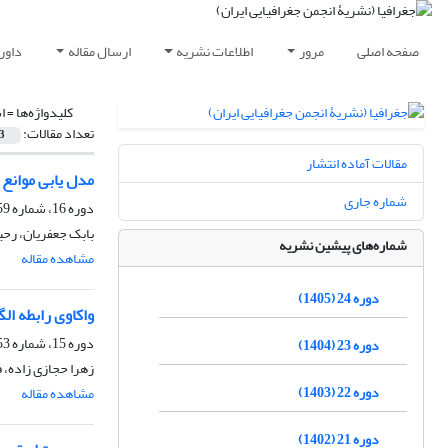
صفحه اصلی
مرور
اطلاعات نشریه
ارسال مقاله
داور
کلیدواژه‌ها =
ا
تعداد مقالات:
3
مقالات آماده انتشار
مدل یابی موانع
شماره جاری
دوره 16، شماره 59، زمستان 1397، صفحه
بابک جعفریان، رحی
شماره‌های پیشین نشریه
مشاهده مقاله
دوره 24 (1405)
واکاوی رابطه ال
دوره 15، شماره 53، تابستان 1396، صفحه
دوره 23 (1404)
زهرا حجازی زاده، 
دوره 22 (1403)
مشاهده مقاله
دوره 21 (1402)