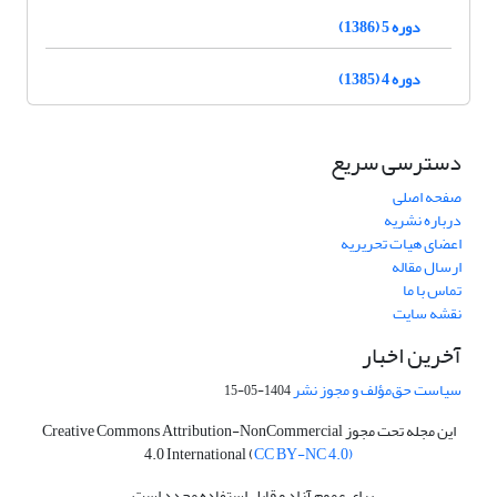
دوره 5 (1386)
دوره 4 (1385)
دسترسی سریع
صفحه اصلی
درباره نشریه
اعضای هیات تحریریه
ارسال مقاله
تماس با ما
نقشه سایت
آخرین اخبار
سیاست حق‌مؤلف و مجوز نشر
1404-05-15
این مجله تحت مجوز Creative Commons Attribution-NonCommercial
4.0 International (
CC BY-NC 4.0)
برای عموم آزاد و قابل استفاده مجدد است.