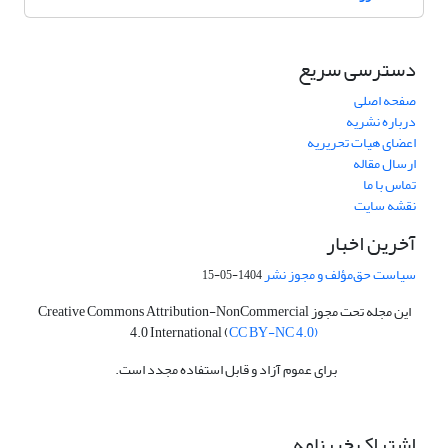
دسترسی سریع
صفحه اصلی
درباره نشریه
اعضای هیات تحریریه
ارسال مقاله
تماس با ما
نقشه سایت
آخرین اخبار
سیاست حق‌مؤلف و مجوز نشر
1404-05-15
این مجله تحت مجوز Creative Commons Attribution-NonCommercial
4.0 International (
CC BY-NC 4.0)
برای عموم آزاد و قابل استفاده مجدد است.
اشتراک خبرنامه