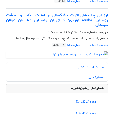
مشاهده مقاله
اصل مقاله
1.04 M
ارزیابی پیامدهای اثرات خشکسالی بر امنیت غذایی و معیشت
روستایی مطالعه موردی؛ کشاورزان روستایی دهستان میغان
نهبندان
دوره 16، شماره 57، تابستان 1397، صفحه
5-18
مرتضی اسماعیل نژاد، محمد اکبرپور، جواد مکانیکی، محمود فال سلیمان
مشاهده مقاله
اصل مقاله
320.51 K
مقالات آماده انتشار
شماره جاری
شماره‌های پیشین نشریه
دوره 24 (1405)
دوره 23 (1404)