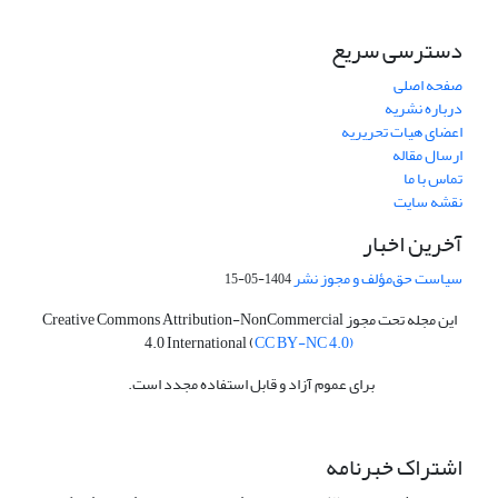
دسترسی سریع
صفحه اصلی
درباره نشریه
اعضای هیات تحریریه
ارسال مقاله
تماس با ما
نقشه سایت
آخرین اخبار
سیاست حق‌مؤلف و مجوز نشر
1404-05-15
این مجله تحت مجوز Creative Commons Attribution-NonCommercial
4.0 International (
CC BY-NC 4.0)
برای عموم آزاد و قابل استفاده مجدد است.
اشتراک خبرنامه