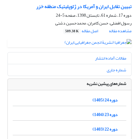
تبیین تقابل ایران و آمریکا در ژئوپلیتیک منطقه خزر
دوره 17، شماره 61، تابستان 1398، صفحه
5-24
رسول افضلی، حسن کامران، محمدحسین دشتی
مشاهده مقاله
اصل مقاله
509.38 K
مقالات آماده انتشار
شماره جاری
شماره‌های پیشین نشریه
دوره 24 (1405)
دوره 23 (1404)
دوره 22 (1403)