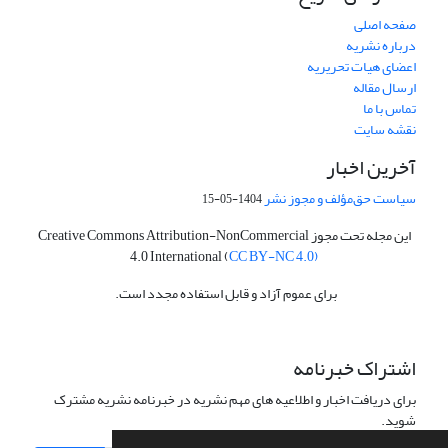
صفحه اصلی
درباره نشریه
اعضای هیات تحریریه
ارسال مقاله
تماس با ما
نقشه سایت
آخرین اخبار
سیاست حق‌مؤلف و مجوز نشر
1404-05-15
این مجله تحت مجوز Creative Commons Attribution-NonCommercial
4.0 International (
CC BY-NC 4.0)
برای عموم آزاد و قابل استفاده مجدد است.
اشتراک خبرنامه
برای دریافت اخبار و اطلاعیه های مهم نشریه در خبرنامه نشریه مشترک
شوید.