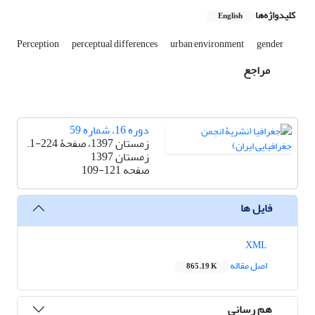
کلیدواژه‌ها
English
Perception
perceptual differences
urban environment
gender
مراجع
دوره 16، شماره 59
زمستان 1397، صفحۀ 224-1.
زمستان 1397
صفحه
109-121
فایل ها
XML
اصل مقاله
865.19 K
هم رسانی