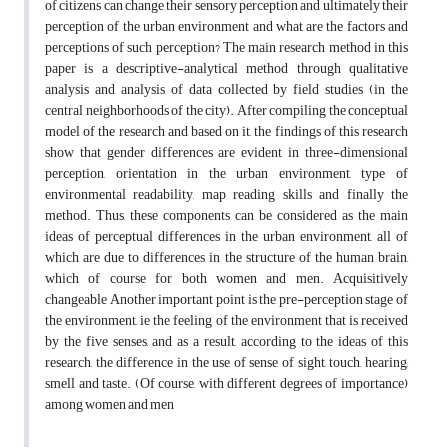
of citizens can change their sensory perception and ultimately their
perception of the urban environment and what are the factors and
perceptions of such perception? The main research method in this
paper is a descriptive-analytical method through qualitative
analysis and analysis of data collected by field studies (in the
central neighborhoods of the city). After compiling the conceptual
model of the research and based on it, the findings of this research
show that gender differences are evident in three-dimensional
perception, orientation in the urban environment, type of
environmental readability, map reading skills and finally the
method. Thus, these components can be considered as the main
ideas of perceptual differences in the urban environment, all of
which are due to differences in the structure of the human brain,
which of course for both women and men. Acquisitively
changeable Another important point is the pre-perception stage of
the environment, ie the feeling of the environment that is received
by the five senses, and as a result, according to the ideas of this
research, the difference in the use of sense of sight, touch, hearing,
smell and taste. (Of course, with different degrees of importance)
among women and men