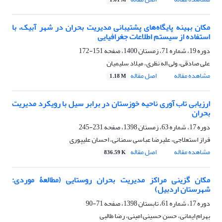
1.01 M
مکان‌ بهینه پایگاه‌های پشتیبانی مدیریت بحران در شهر آبیک، با
استفاده از سیستم اطلاعات جغرافیایی
دوره 19، شماره 71، زمستان 1400، صفحه
151-172
علی صادقی، ولی اله نظری، میلاد سلیمیان
مشاهده مقاله
اصل مقاله
1.18 M
ارزیابی تاب آوری ناحیه خوزستان در برابر سیل با رویکرد مدیریت
بحران
دوره 17، شماره 63، زمستان 1398، صفحه
231-245
فراز استعلاجی، علیرضا عباسی سمنانی، احسان علیپوری
مشاهده مقاله
اصل مقاله
836.59 K
مکان گزینی مراکز مدیریت بحران روستایی (مطالعۀ موردی:
شهرستان اردبیل)
دوره 17، شماره 61، تابستان 1398، صفحه
71-90
بهرام ایمانی، حسن حسینی امینی، رضا طالبی