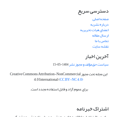
دسترسی سریع
صفحه اصلی
درباره نشریه
اعضای هیات تحریریه
ارسال مقاله
تماس با ما
نقشه سایت
آخرین اخبار
سیاست حق‌مؤلف و مجوز نشر
1404-05-15
این مجله تحت مجوز Creative Commons Attribution-NonCommercial
4.0 International (
CC BY-NC 4.0)
برای عموم آزاد و قابل استفاده مجدد است.
اشتراک خبرنامه
برای دریافت اخبار و اطلاعیه های مهم نشریه در خبرنامه نشریه مشترک