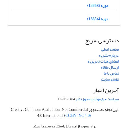
دوره 5 (1386)
دوره 4 (1385)
دسترسی سریع
صفحه اصلی
درباره نشریه
اعضای هیات تحریریه
ارسال مقاله
تماس با ما
نقشه سایت
آخرین اخبار
سیاست حق‌مؤلف و مجوز نشر
1404-05-15
این مجله تحت مجوز Creative Commons Attribution-NonCommercial
4.0 International (
CC BY-NC 4.0)
برای عموم آزاد و قابل استفاده مجدد است.