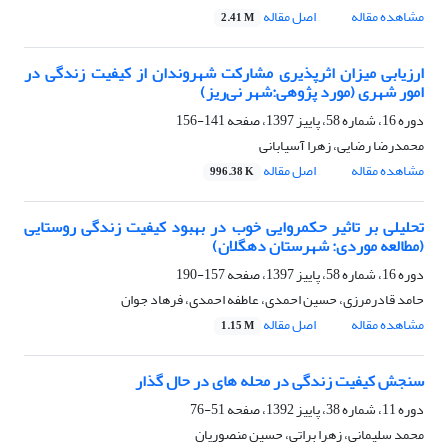
مشاهده مقاله
اصل مقاله
2.41 M
ارزیابی میزان اثرپذیری مشارکت شهروندان از کیفیت زندگی در
امور شهری (مورد پژوهی:شهر نی‌ریز)
دوره 16، شماره 58، پاییز 1397، صفحه
141-156
محمدرضا رضایی، زهرا آسیابانی
مشاهده مقاله
اصل مقاله
996.38 K
تحلیلی بر تاثیر حکمروایی خوب در بهبود کیفیت زندگی روستایی
(مطالعه موردی: شهرستان دهگلان)
دوره 16، شماره 58، پاییز 1397، صفحه
157-190
حامد قادرمرزی، حسین احمدی، عاطفه احمدی، فرهاد جوان
مشاهده مقاله
اصل مقاله
1.15 M
سنجش کیفیت زندگی در محله های در حال گذار
دوره 11، شماره 38، پاییز 1392، صفحه
51-76
محمد سلیمانی، زهرا براتی، حسین منصوریان