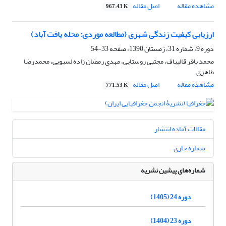
مشاهده مقاله
اصل مقاله
967.43 K
ارزیابی کیفیت زندگی شهری (مطالعه موردی: محله یافت آباد)
دوره 9، شماره 31، زمستان 1390، صفحه
33-54
محمد باقر قالیباف، مجتبی روستایی، مهدی رمضان زاده لسبویی، محمدرضا
طاهری
مشاهده مقاله
اصل مقاله
771.53 K
مقالات آماده انتشار
شماره جاری
شماره‌های پیشین نشریه
دوره 24 (1405)
دوره 23 (1404)