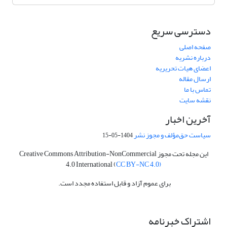
دسترسی سریع
صفحه اصلی
درباره نشریه
اعضای هیات تحریریه
ارسال مقاله
تماس با ما
نقشه سایت
آخرین اخبار
سیاست حق‌مؤلف و مجوز نشر
1404-05-15
این مجله تحت مجوز Creative Commons Attribution-NonCommercial
4.0 International (
CC BY-NC 4.0)
برای عموم آزاد و قابل استفاده مجدد است.
اشتراک خبرنامه